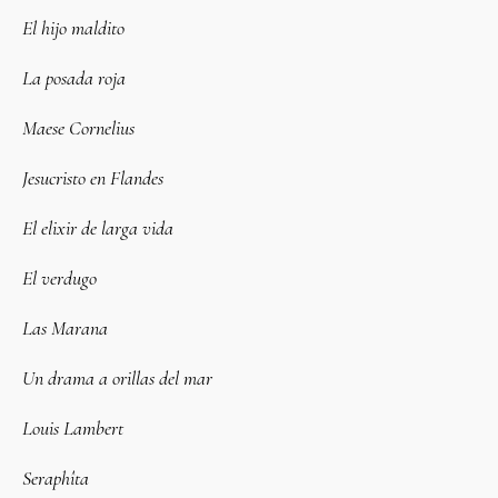
El hijo maldito
La posada roja
Maese Cornelius
Jesucristo en Flandes
El elixir de larga vida
El verdugo
Las Marana
Un drama a orillas del mar
Louis Lambert
Seraphîta