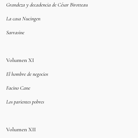
Grandeza y decadencia de César Birotteau
La casa Nucingen
Sarrasine
Volumen XI
El hombre de negocios
Facino Cane
Los parientes pobres
Volumen XII