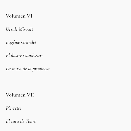
Volumen VI
Ursule Mirouët
Eugénie Grandet
El ilustre Gaudissart
La musa de la provincia
Volumen VII
Pierrette
El cura de Tours