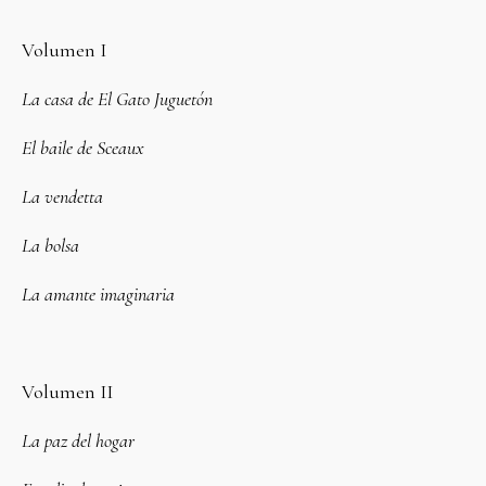
Volumen I
La casa de El Gato Juguetón
El baile de Sceaux
La vendetta
La bolsa
La amante imaginaria
Volumen II
La paz del hogar