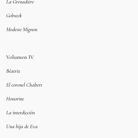
La Grenadière
Gobseck
Modeste Mignon
Volumen IV
Béatrix
El coronel Chabert
Honorine
La interdicción
Una hija de Eva