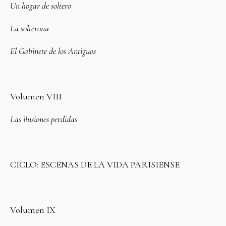
Un hogar de soltero
La solterona
El Gabinete de los Antiguos
Volumen VIII
Las ilusiones perdidas
CICLO: ESCENAS DE LA VIDA PARISIENSE
Volumen IX