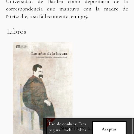
Universidad de Basilea como depositaria de la
correspondencia que mantuvo con la madre de
Nietzsche, a su fallecimiento, en 1905.
Libros
X
Uso de cookies:
Esta
Suscríbete al Newsletter
Aceptar
página web utiliza