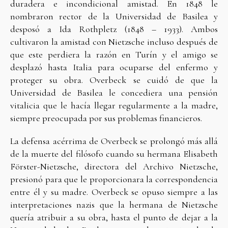
duradera e incondicional amistad. En 1848 le
nombraron rector de la Universidad de Basilea y
desposó a Ida Rothpletz (1848 – 1933). Ambos
cultivaron la amistad con Nietzsche incluso después de
que este perdiera la razón en Turín y el amigo se
desplazó hasta Italia para ocuparse del enfermo y
proteger su obra. Overbeck se cuidó de que la
Universidad de Basilea le concediera una pensión
vitalicia que le hacía llegar regularmente a la madre,
siempre preocupada por sus problemas financieros.
La defensa acérrima de Overbeck se prolongó más allá
de la muerte del filósofo cuando su hermana Elisabeth
Förster-Nietzsche, directora del Archivo Nietzsche,
presionó para que le proporcionara la correspondencia
entre él y su madre. Overbeck se opuso siempre a las
interpretaciones nazis que la hermana de Nietzsche
quería atribuir a su obra, hasta el punto de dejar a la