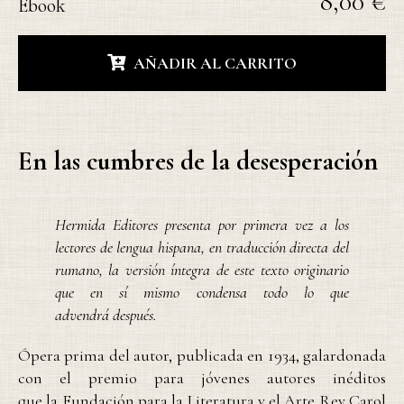
8,00 €
Ebook
AÑADIR AL CARRITO
En las cumbres de la desesperación
Hermida Editores presenta por primera vez a los
lectores de lengua hispana, en traducción directa del
rumano, la versión íntegra de este texto originario
que en sí mismo condensa todo lo que
advendrá después.
Ópera prima del autor, publicada en 1934, galardonada
con el premio para jóvenes autores inéditos
que la Fundación para la Literatura y el Arte Rey Carol