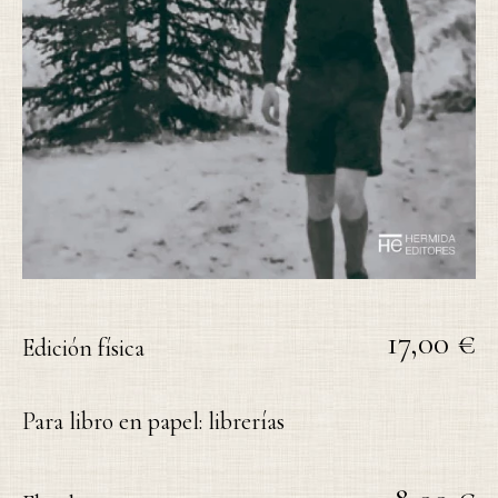
17,00 €
Edición física
Para libro en papel: librerías