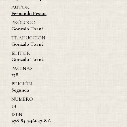
AUTOR
Fernando Pessoa
PRÓLOGO
Gonzalo Torné
TRADUCCIÓN
Gonzalo Torné
EDITOR
Gonzalo Torné
PÁGINAS
278
EDICIÓN
Segunda
NÚMERO
54
ISBN
978-84-946647-8-6