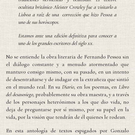
ocultista británico Aleister Crowley fue a visitarlo a
Lisboa a raíz de una corrección que hizo Pessoa a
uno de sus horóscopos.
Estamos ante una edición definitiva para conocer a
uno de los grandes escritores del siglo xx.
No se entiende la obra literaria de Fernando Pessoa sin
el diálogo constante y a menudo atormentado que
mantuvo consigo mismo, con su pasado, en un intento
de desentrañarse y de indagar en la extrañeza que sintió
en el mundo real. En su
Diario,
en los poemas, en
Libro
del desasosiego,
probablemente su obra maestra, y a través
de los personajes heterónimos a los que dio vida, no
deja de preguntarse por sí mismo, por su papel en la
vida, por la visión que tendrán de él quienes le rodean.
En esta antología de textos espigados por Gonzalo