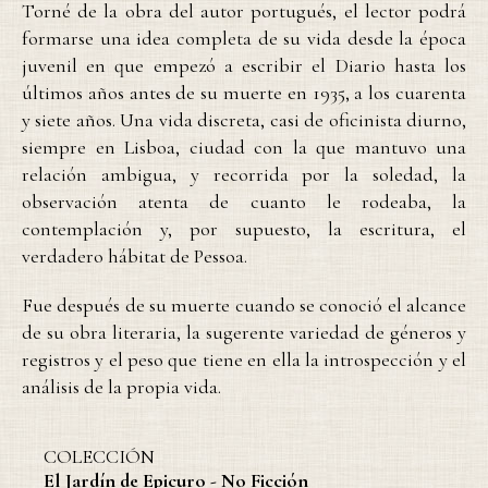
Torné de la obra del autor portugués, el lector podrá
formarse una idea completa de su vida desde la época
juvenil en que empezó a escribir el Diario hasta los
últimos años antes de su muerte en 1935, a los cuarenta
y siete años. Una vida discreta, casi de oficinista diurno,
siempre en Lisboa, ciudad con la que mantuvo una
relación ambigua, y recorrida por la soledad, la
observación atenta de cuanto le rodeaba, la
contemplación y, por supuesto, la escritura, el
verdadero hábitat de Pessoa.
Fue después de su muerte cuando se conoció el alcance
de su obra literaria, la sugerente variedad de géneros y
registros y el peso que tiene en ella la introspección y el
análisis de la propia vida.
COLECCIÓN
El Jardín de Epicuro - No Ficción