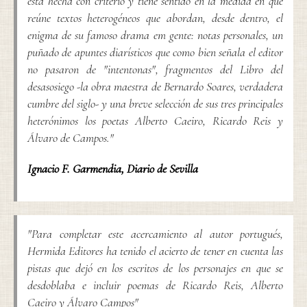
está hecha con criterio y tiene sentido en la medida en que
reúne textos heterogéneos que abordan, desde dentro, el
enigma de su famoso drama em gente: notas personales, un
puñado de apuntes diarísticos que como bien señala el editor
no pasaron de "intentonas", fragmentos del Libro del
desasosiego -la obra maestra de Bernardo Soares, verdadera
cumbre del siglo- y una breve selección de sus tres principales
heterónimos los poetas Alberto Caeiro, Ricardo Reis y
Álvaro de Campos."
Ignacio F. Garmendia
,
Diario de Sevilla
"Para completar este acercamiento al autor portugués,
Hermida Editores ha tenido el acierto de tener en cuenta las
pistas que dejó en los escritos de los personajes en que se
desdoblaba e incluir poemas de Ricardo Reis, Alberto
Caeiro y Álvaro Campos"