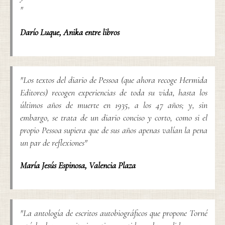
"
Darío Luque
,
Anika entre libros
"Los textos del diario de Pessoa (que ahora recoge Hermida
Editores) recogen experiencias de toda su vida, hasta los
últimos años de muerte en 1935, a los 47 años; y, sin
embargo, se trata de un diario conciso y corto, como si el
propio Pessoa supiera que de sus años apenas valían la pena
un par de reflexiones"
María Jesús Espinosa
,
Valencia Plaza
"La antología de escritos autobiográficos que propone Torné