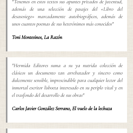
"Tenemos en estos textos sus apuntes privados de juventud,
además de una selección de pasajes del «Libro del
desasosiego» marcadamente autobiográficos, además de
unos cuantos poemas de sus heterónimos más conocidos"
Toni Montesinos
,
La Razón
"Hermida Editores suma a su ya nutrida colección de
clásicos un documento tan arrebatador y sincero como
dulcemente sensible, imprescindible para cualquier lector del
inmortal escritor lisboeta interesado en su periplo vital y en
el trasfondo del desarrollo de sus obras"
Carlos Javier González Serrano
,
El vuelo de la lechuza