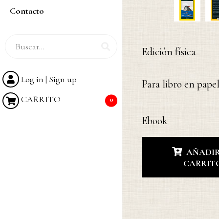
Contacto
Edición física
Log in | Sign up
Para libro en papel:
CARRITO
0
Ebook
AÑADIR
CARRIT