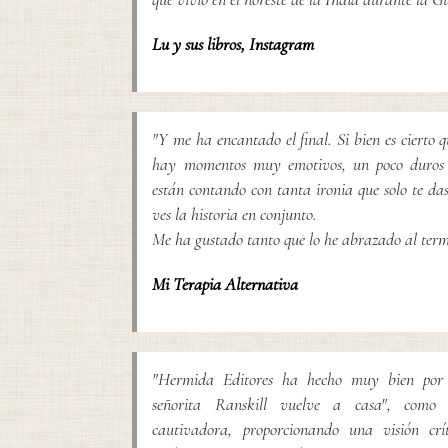
Lu y sus libros
,
Instagram
"Y me ha encantado el final. Si bien es cierto qu
hay momentos muy emotivos, un poco duros y
están contando con tanta ironia que solo te das
ves la historia en conjunto.
Me ha gustado tanto que lo he abrazado al term
Mi Terapia Alternativa
"Hermida Editores ha hecho muy bien por 
señorita Ranskill vuelve a casa", como
cautivadora, proporcionando una visión crí