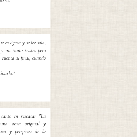
e es ligera y se lee sola,
 un tanto tristes pero
 cuenta al final, cuando
inarlo."
tanto en rescatar "La
 una obra original y
tica y perspicaz de la