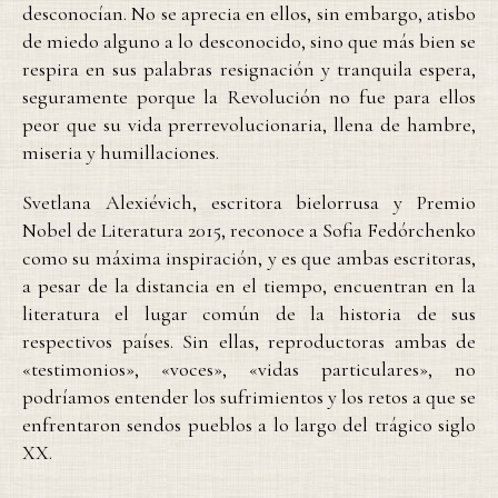
desconocían. No se aprecia en ellos, sin embargo, atisbo
de miedo alguno a lo desconocido, sino que más bien se
respira en sus palabras resignación y tranquila espera,
seguramente porque la Revolución no fue para ellos
peor que su vida prerrevolucionaria, llena de hambre,
miseria y humillaciones.
Svetlana Alexiévich, escritora bielorrusa y Premio
Nobel de Literatura 2015, reconoce a Sofia Fedórchenko
como su máxima inspiración, y es que ambas escritoras,
a pesar de la distancia en el tiempo, encuentran en la
literatura el lugar común de la historia de sus
respectivos países. Sin ellas, reproductoras ambas de
«testimonios», «voces», «vidas particulares», no
podríamos entender los sufrimientos y los retos a que se
enfrentaron sendos pueblos a lo largo del trágico siglo
XX.