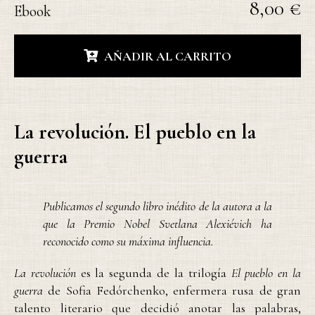
8,00 €
Ebook
AÑADIR AL CARRITO
La revolución. El pueblo en la
guerra
Publicamos el segundo libro inédito de la autora a la
que la Premio Nobel Svetlana Alexiévich ha
reconocido como su máxima influencia.
La revolución
es la segunda de la trilogía
El pueblo en la
guerra
de Sofia Fedórchenko, enfermera rusa de gran
talento literario que decidió anotar las palabras,