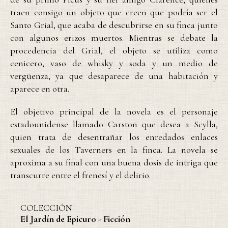
traen consigo un objeto que creen que podría ser el
Santo Grial, que acaba de descubrirse en su finca junto
con algunos erizos muertos. Mientras se debate la
procedencia del Grial, el objeto se utiliza como
cenicero, vaso de whisky y soda y un medio de
vergüenza, ya que desaparece de una habitación y
aparece en otra.
El objetivo principal de la novela es el personaje
estadounidense llamado Carston que desea a Scylla,
quien trata de desentrañar los enredados enlaces
sexuales de los Taverners en la finca. La novela se
aproxima a su final con una buena dosis de intriga que
transcurre entre el frenesí y el delirio.
COLECCIÓN
El Jardín de Epicuro - Ficción