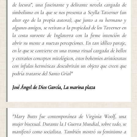
de locura”, una fascinante y delirante novela cargada de
simbolismo en la que se nos presenta a Scylla Taverner (un
alter ego de la propia autora), que junto a su hermano y
algunos amigos, se retiran a la propiedad de los Taverner en
la costa suroeste de Inglaterra con la firme intención de
abrir su mente a nuevas percepciones. En tan idílico paraje,
en lo que se convierte en una trama ritual cargada de bellos
y extraños conceptos mitológicos, estos bohemios aristócratas
con ínfulas herméticas descubrirán un objeto que creen que
podría tratarse del Santo Grial"
José Ángel de Dios García
,
La marina plaza
"Mary Butts fue contemporánea de Virginia Woolf, una
mujer bisexual. Durante la I Guerra Mundial, sobre todo, se
manifestó como socialista. También mostró su feminismo a