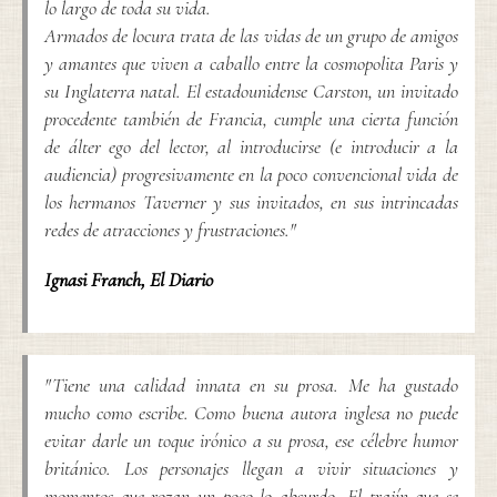
lo largo de toda su vida.
Armados de locura trata de las vidas de un grupo de amigos
y amantes que viven a caballo entre la cosmopolita Paris y
su Inglaterra natal. El estadounidense Carston, un invitado
procedente también de Francia, cumple una cierta función
de álter ego del lector, al introducirse (e introducir a la
audiencia) progresivamente en la poco convencional vida de
los hermanos Taverner y sus invitados, en sus intrincadas
redes de atracciones y frustraciones."
Ignasi Franch
,
El Diario
"Tiene una calidad innata en su prosa. Me ha gustado
mucho como escribe. Como buena autora inglesa no puede
evitar darle un toque irónico a su prosa, ese célebre humor
británico. Los personajes llegan a vivir situaciones y
momentos que rozan un poco lo absurdo. El trajín que se