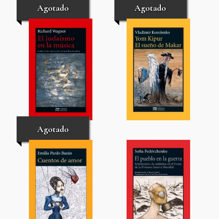
Agotado
Agotado
Agotado