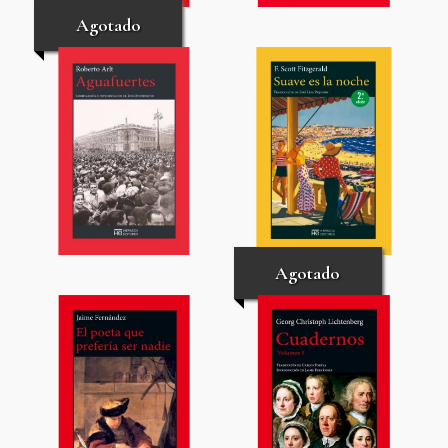
Agotado
Agotado